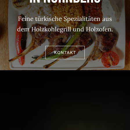
Feine türkische Spezialitäten aus
dem Holzkohlegrill und Holzofen.
KONTAKT