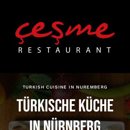
Skip
to
content
TURKISH CUISINE IN NUREMBERG
TÜRKISCHE KÜCHE
IN NÜRNBERG