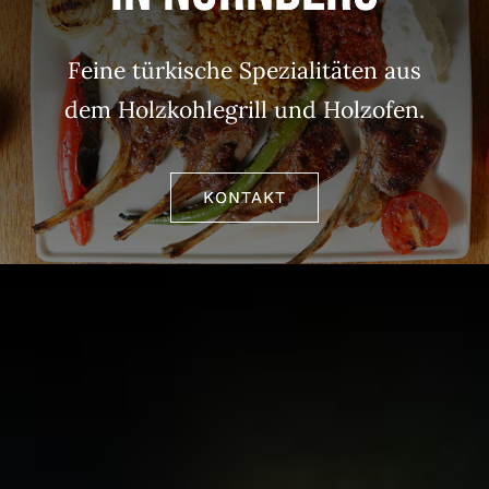
Feine türkische Spezialitäten aus
dem Holzkohlegrill und Holzofen.
KONTAKT