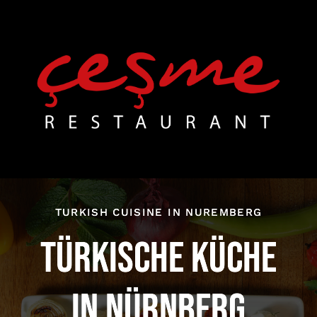
Skip
to
content
TURKISH CUISINE IN NUREMBERG
TÜRKISCHE KÜCHE
IN NÜRNBERG