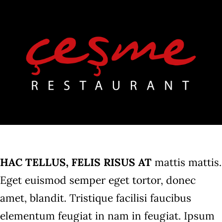
Skip
to
content
HAC TELLUS, FELIS RISUS AT
mattis mattis.
Eget euismod semper eget tortor, donec
amet, blandit. Tristique facilisi faucibus
elementum feugiat in nam in feugiat. Ipsum