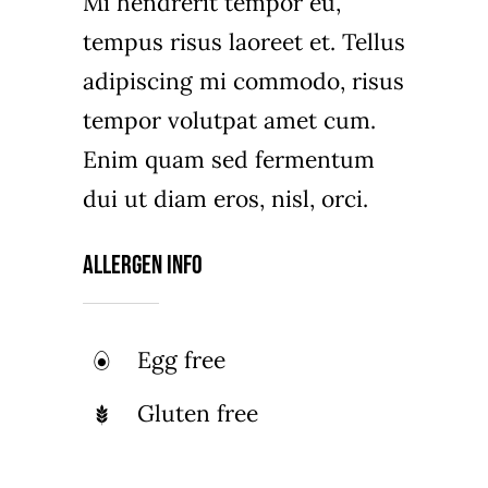
Mi hendrerit tempor eu,
tempus risus laoreet et. Tellus
adipiscing mi commodo, risus
tempor volutpat amet cum.
Enim quam sed fermentum
dui ut diam eros, nisl, orci.
Allergen Info
Egg free
Gluten free