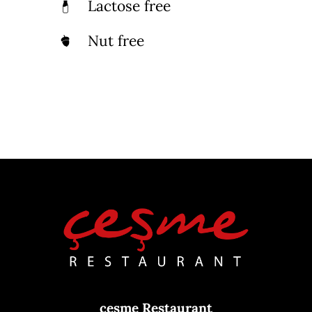
Lactose free
Nut free
çeşme Restaurant