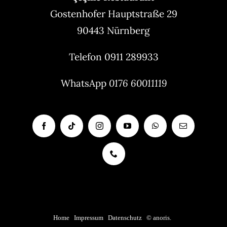
Gostenhofer Hauptstraße 29
90443 Nürnberg
Telefon 0911 289933
WhatsApp
0176 60011119
Home
|
Impressum
|
Datenschutz
|
© anoris.
|