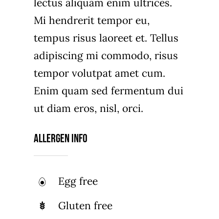
lectus aliquam enim ultrices.
Mi hendrerit tempor eu,
tempus risus laoreet et. Tellus
adipiscing mi commodo, risus
tempor volutpat amet cum.
Enim quam sed fermentum dui
ut diam eros, nisl, orci.
Allergen Info
Egg free
Gluten free