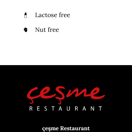
Lactose free
Nut free
çeşme Restaurant