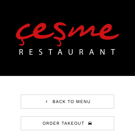
Skip
to
content
BACK TO MENU
ORDER TAKEOUT