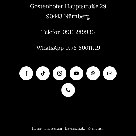
Gostenhofer Hauptstraße 29
90443 Nürnberg
Telefon 0911 289933
WhatsApp
0176 60011119
Home
|
Impressum
|
Datenschutz
|
© anoris.
|