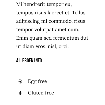
Mi hendrerit tempor eu,
tempus risus laoreet et. Tellus
adipiscing mi commodo, risus
tempor volutpat amet cum.
Enim quam sed fermentum dui
ut diam eros, nisl, orci.
Allergen Info
Egg free
Gluten free