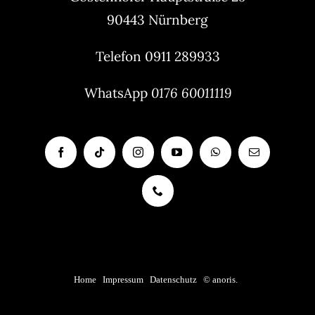
90443 Nürnberg
Telefon 0911 289933
WhatsApp
0176 60011119
Home
|
Impressum
|
Datenschutz
|
© anoris.
|