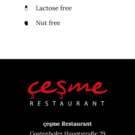
Lactose free
Nut free
çeşme Restaurant
Gostenhofer Hauptstraße 29